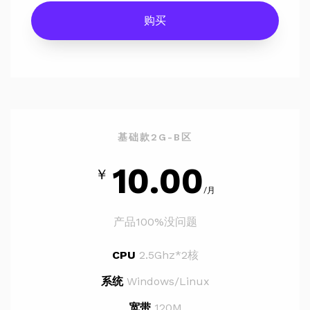
购买
基础款2G-B区
10.00
￥
/月
产品100%没问题
CPU
2.5Ghz*2核
系统
Windows/Linux
宽带
120M