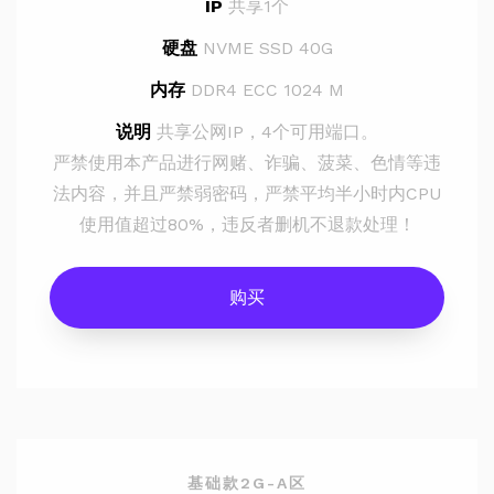
IP
共享1个
硬盘
NVME SSD 40G
内存
DDR4 ECC 1024 M
说明
共享公网IP，4个可用端口。
严禁使用本产品进行网赌、诈骗、菠菜、色情等违
法内容，并且严禁弱密码，严禁平均半小时内CPU
使用值超过80%，违反者删机不退款处理！
购买
基础款2G-A区