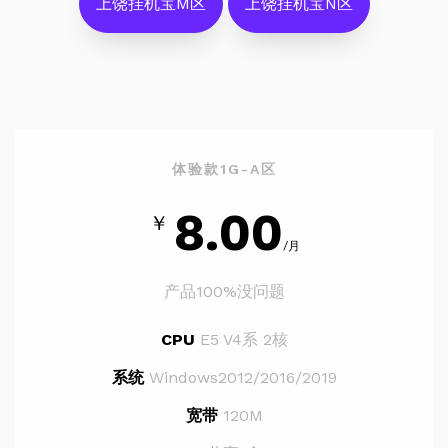
上饶挂机宝M区
上饶挂机宝N区
体验款1G-A区
8.00
￥
/月
产品100%没问题
CPU
E5 V4系 2核
系统
Windows2012/2016/2019
宽带
120M