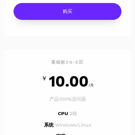
购买
基础款2G-E区
10.00
￥
/月
产品100%没问题
CPU
2核
系统
Windows/Linux