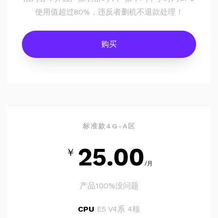
使用值超过80%，违反者删机不退款处理！
购买
标准款4G-A区
25.00
￥
/月
产品100%没问题
CPU
E5 V4系 4核