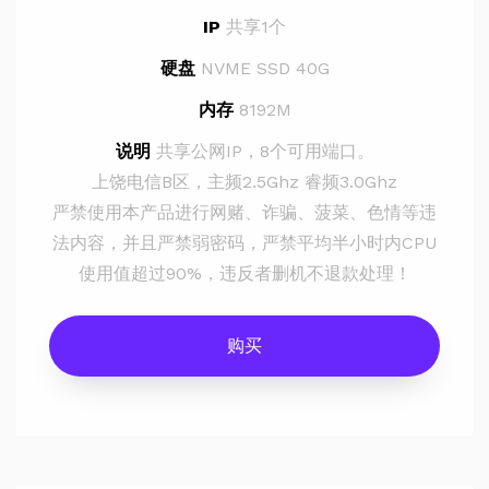
IP
共享1个
硬盘
NVME SSD 40G
内存
8192M
说明
共享公网IP，8个可用端口。
上饶电信B区，主频2.5Ghz 睿频3.0Ghz
严禁使用本产品进行网赌、诈骗、菠菜、色情等违
法内容，并且严禁弱密码，严禁平均半小时内CPU
使用值超过90%，违反者删机不退款处理！
购买