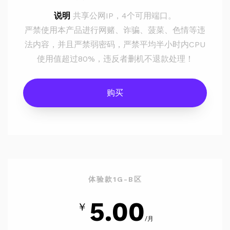
说明
共享公网IP，4个可用端口。
严禁使用本产品进行网赌、诈骗、菠菜、色情等违
法内容，并且严禁弱密码，严禁平均半小时内CPU
使用值超过80%，违反者删机不退款处理！
购买
体验款1G-B区
5.00
￥
/月